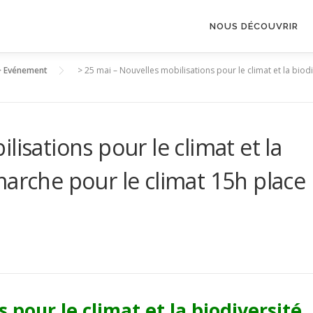
NOUS DÉCOUVRIR
>
Evénement
>
25 mai – Nouvelles mobilisations pour le climat et la bio
lisations pour le climat et la
marche pour le climat 15h place
 pour le climat et la biodiversité