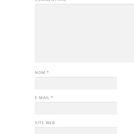
NOM
*
E-MAIL
*
SITE WEB