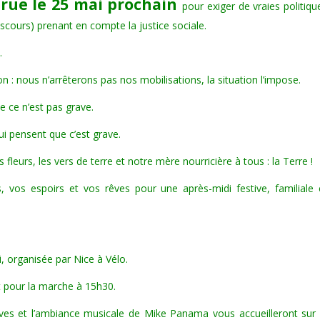
rue le 25 mai prochain
pour exiger de vraies politiqu
cours) prenant en compte la justice sociale.
.
 nous n’arrêterons pas nos mobilisations, la situation l’impose.
 ce n’est pas grave.
i pensent que c’est grave.
fleurs, les vers de terre et notre mère nourricière à tous : la Terre !
 vos espoirs et vos rêves pour une après-midi festive, familiale 
, organisée par Nice à Vélo.
t pour la marche à 15h30.
tives et l’ambiance musicale de Mike Panama vous accueilleront sur 