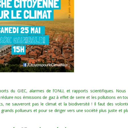
orts du GIEC, alarmes de l’ONU, et rapports scientifiques. Nous 
r réduire nos émissions de gaz à effet de serre et les pollutions en to
ts, ne sauveront pas le climat et la biodiversité ! Il faut des volont
grands pollueurs et pour se diriger vers une société plus juste et pl