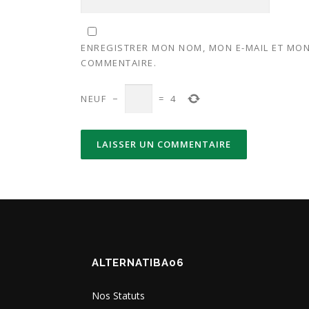
ENREGISTRER MON NOM, MON E-MAIL ET MON
COMMENTAIRE.
NEUF
−
=
4
ALTERNATIBA06
Nos Statuts