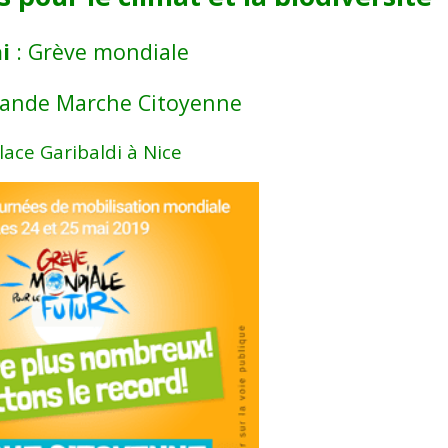
i
: Grève mondiale
rande Marche Citoyenne
lace Garibaldi à Nice