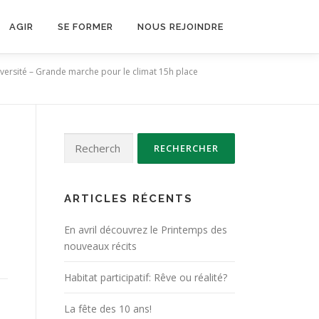
AGIR
SE FORMER
NOUS REJOINDRE
diversité – Grande marche pour le climat 15h place
Rechercher :
ARTICLES RÉCENTS
En avril découvrez le Printemps des
nouveaux récits
Habitat participatif: Rêve ou réalité?
La fête des 10 ans!