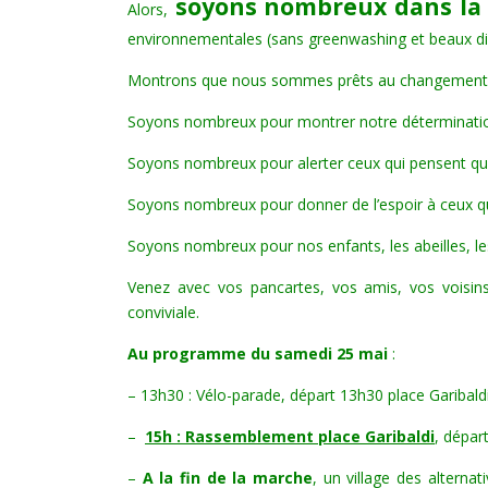
soyons nombreux dans la 
Alors,
environnementales (sans greenwashing et beaux dis
Montrons que nous sommes prêts au changement
Soyons nombreux pour montrer notre détermination :
Soyons nombreux pour alerter ceux qui pensent que
Soyons nombreux pour donner de l’espoir à ceux qu
Soyons nombreux pour nos enfants, les abeilles, les 
Venez avec vos pancartes, vos amis, vos voisins,
conviviale.
Au programme du samedi 25 mai
:
– 13h30 : Vélo-parade, départ 13h30 place Garibaldi
–
15h : Rassemblement place Garibaldi
, dépar
–
A la fin de la marche
, un village des alterna