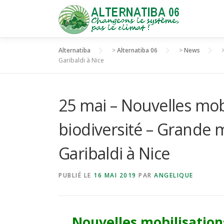
Aller
au
contenu
Alternatiba
>
Alternatiba 06
>
News
Garibaldi à Nice
25 mai – Nouvelles mobi
biodiversité – Grande 
Garibaldi à Nice
PUBLIÉ LE
16 MAI 2019
PAR
ANGELIQUE
Nouvelles mobilisations