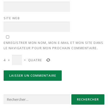
SITE WEB
ENREGISTRER MON NOM, MON E-MAIL ET MON SITE DANS
LE NAVIGATEUR POUR MON PROCHAIN COMMENTAIRE.
4
×
=
QUATRE
Rechercher :