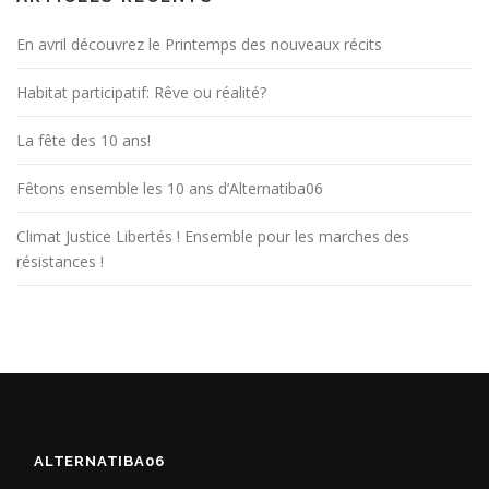
En avril découvrez le Printemps des nouveaux récits
Habitat participatif: Rêve ou réalité?
La fête des 10 ans!
Fêtons ensemble les 10 ans d’Alternatiba06
Climat Justice Libertés ! Ensemble pour les marches des
résistances !
ALTERNATIBA06