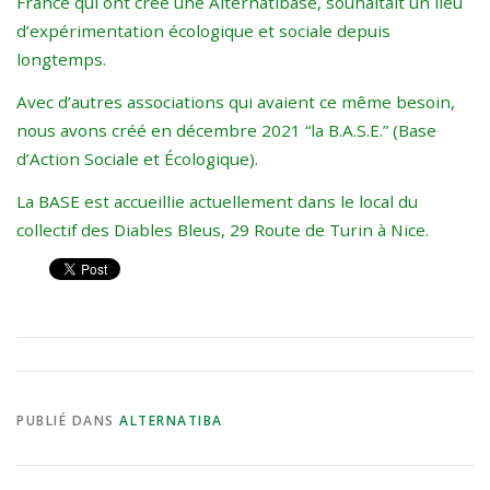
France qui ont créé une Alternatibase, souhaitait un lieu
d’expérimentation écologique et sociale depuis
longtemps.
Avec d’autres associations qui avaient ce même besoin,
nous avons créé en décembre 2021 “la B.A.S.E.” (Base
d’Action Sociale et Écologique).
La BASE est accueillie actuellement dans le local du
collectif des Diables Bleus, 29 Route de Turin à Nice.
PUBLIÉ DANS
ALTERNATIBA