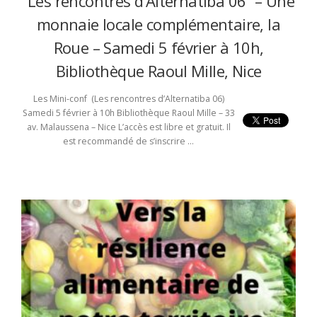
“Les rencontres d’Alternatiba 06” – Une
monnaie locale complémentaire, la
Roue – Samedi 5 février à 10h,
Bibliothèque Raoul Mille, Nice
Les Mini-conf (Les rencontres d’Alternatiba 06)
Samedi 5 février à 10h Bibliothèque Raoul Mille – 33
av. Malaussena – Nice L’accès est libre et gratuit. Il
est recommandé de s’inscrire …