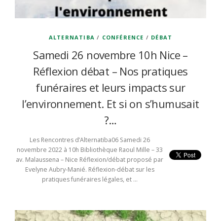
ALTERNATIBA
/
CONFÉRENCE
/
DÉBAT
Samedi 26 novembre 10h Nice –
Réflexion débat – Nos pratiques
funéraires et leurs impacts sur
l’environnement. Et si on s’humusait
?…
Les Rencontres d’Alternatiba06 Samedi 26
novembre 2022 à 10h Bibliothèque Raoul Mille – 33
av. Malaussena – Nice Réflexion/débat proposé par
Evelyne Aubry-Manié. Réflexion-débat sur les
pratiques funéraires légales, et …