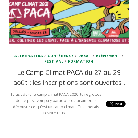
ALTERNATIBA
/
CONFÉRENCE
/
DÉBAT
/
EVÉNEMENT
/
FESTIVAL
/
FORMATION
Le Camp Climat PACA du 27 au 29
août : les inscriptions sont ouvertes !
Tu as adoré le camp climat PACA 2020, tu regrettes
de ne pas avoir pu y participer ou tu aimerais
découvrir ce qu’est un camp climat… Tu aimerais
revivre tous …