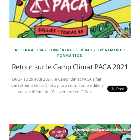
ALTERNATIBA
/
CONFÉRENCE
/
DÉBAT
/
EVÉNEMENT
/
FORMATION
Retour sur le Camp Climat PACA 2021
Du 27 au 29 août 2021, le Camp Climat PACA a fait
son retour à Sôllei’O, et a placé cette 2ème édition
sous le thème de “Cultiver les liens”. Des …