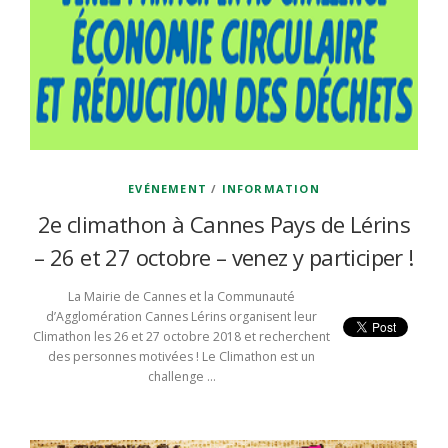
EVÉNEMENT
/
INFORMATION
2e climathon à Cannes Pays de Lérins
– 26 et 27 octobre – venez y participer !
La Mairie de Cannes et la Communauté
d’Agglomération Cannes Lérins organisent leur
Climathon les 26 et 27 octobre 2018 et recherchent
des personnes motivées ! Le Climathon est un
challenge …