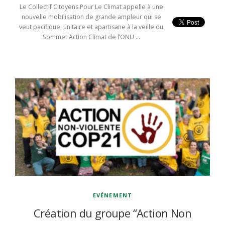
Le Collectif Citoyens Pour Le Climat appelle à une
nouvelle mobilisation de grande ampleur qui se
veut pacifique, unitaire et apartisane à la veille du
Sommet Action Climat de l’ONU …
EVÉNEMENT
Création du groupe “Action Non