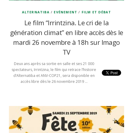
ALTERNATIBA
/
EVÉNEMENT
/
FILM ET DÉBAT
Le film “Irrintzina. Le cri de la
génération climat” en libre accès dès le
mardi 26 novembre à 18h sur Imago
TV
Deux ans après sa sortie en salle et ses 21 000
spectateurs, Irrintzina, le film qui retrace l’histoire
d’Alternatiba et ANV-COP21, sera disponible en
accès libre dès le 26 novembre 2019 …