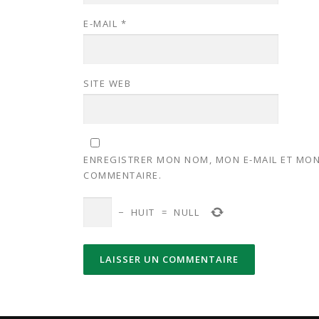
E-MAIL
*
SITE WEB
ENREGISTRER MON NOM, MON E-MAIL ET MON
COMMENTAIRE.
−
HUIT
=
NULL