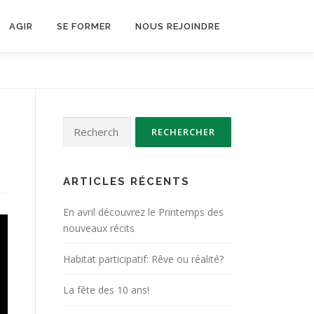
AGIR
SE FORMER
NOUS REJOINDRE
Rechercher :
ARTICLES RÉCENTS
En avril découvrez le Printemps des
nouveaux récits
Habitat participatif: Rêve ou réalité?
La fête des 10 ans!