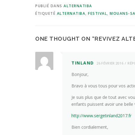
PUBLIÉ DANS
ALTERNATIBA
ÉTIQUETÉ
ALTERNATIBA
,
FESTIVAL
,
MOUANS-S
ONE THOUGHT ON “
REVIVEZ ALT
TINLAND
26 FÉVRIER 2016
RÉP
Bonjour,
Bravo à vous tous pour vos actio
Je suis plus que de tout avec v
enfants puissent avoir une belle
http://www.sergetinland2017.fr
Bien cordialement,