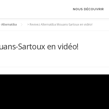
NOUS DÉCOUVRIR
>
Alternatiba
>
Revivez Alternatiba Mouans-Sartoux en vidéo!
uans-Sartoux en vidéo!