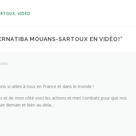
ARTOUX
,
VIDÉO
ERNATIBA MOUANS-SARTOUX EN VIDÉO!
”
ONSE
ns si utiles à tous en France et dans le monde !
ous et de mon côté voici les actions et mes combats pour que nos
 vie demain et bien au-dela…