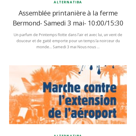
ALTERNATIBA
Assemblée printanière à la ferme
Bermond- Samedi 3 mai- 10:00/15:30
Un parfum de Printemps flotte dans l’air et avec lui, un vent de
douceur et de gaité emporte pour un temps la noirceur du
monde… Samedi 3 mai Nous nous …
ALTERNATIBA