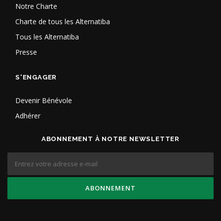
Notre Charte
Charte de tous les Alternatiba
Tous les Alternatiba
Presse
S'ENGAGER
Devenir Bénévole
Adhérer
ABONNEMENT À NOTRE NEWSLETTER