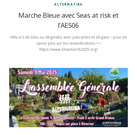
ALTERNATIBA
Marche Bleue avec Seas at risk et
l’AES06
Vétu·e·s de bleu ou déguisés, avec pancartes et slogans – pour en
savoir plus sur les revendications >>
https://www.bluemarch2025.org/