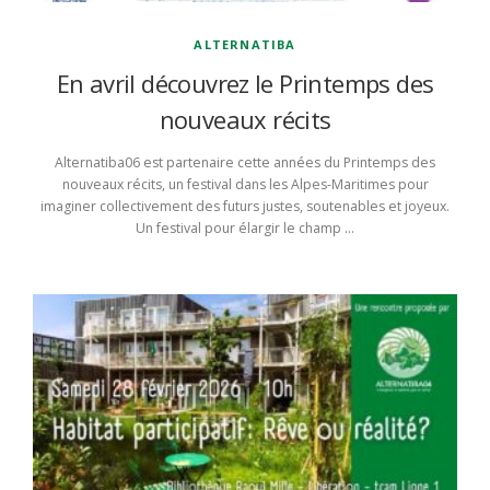
ALTERNATIBA
En avril découvrez le Printemps des
nouveaux récits
Alternatiba06 est partenaire cette années du Printemps des
nouveaux récits, un festival dans les Alpes-Maritimes pour
imaginer collectivement des futurs justes, soutenables et joyeux.
Un festival pour élargir le champ …