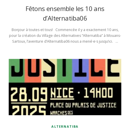
Fêtons ensemble les 10 ans
d’Alternatiba06
Bonjour à toutes et tous! Commencée il y a exactement 10 ans,
pour la création du Village des Alternatives “Alternatiba” à Mouans-
Sartoux, l’aventure d’Alternatiba06 nous a mené·e·s jusqu’ici. …
ALTERNATIBA