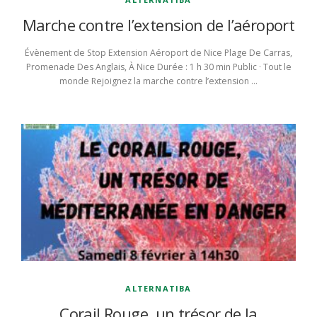
Marche contre l’extension de l’aéroport
Évènement de Stop Extension Aéroport de Nice Plage De Carras,
Promenade Des Anglais, À Nice Durée : 1 h 30 min Public · Tout le
monde Rejoignez la marche contre l’extension …
ALTERNATIBA
Corail Rouge, un trésor de la