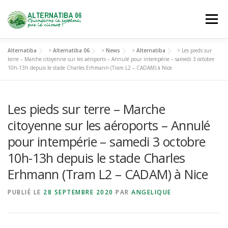
Aller
au
Menu
contenu
Alternatiba
>
Alternatiba 06
>
News
>
Alternatiba
>
Les pieds sur
NOUS DÉCOUVRIR
AGIR
SE FORMER
terre – Marche citoyenne sur les aéroports – Annulé pour intempérie – samedi 3 octobre
10h-13h depuis le stade Charles Erhmann (Tram L2 – CADAM) à Nice
NOUS REJOINDRE
Les pieds sur terre – Marche
citoyenne sur les aéroports – Annulé
pour intempérie – samedi 3 octobre
10h-13h depuis le stade Charles
Erhmann (Tram L2 – CADAM) à Nice
PUBLIÉ LE
28 SEPTEMBRE 2020
PAR
ANGELIQUE