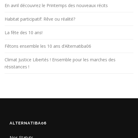
En avril découvrez le Printemps des nouveaux récits
Habitat participatif: Rêve ou réalité?
La fête des 10 ans!
Fêtons ensemble les 10 ans d’Alternatiba06
Climat Justice Libertés ! Ensemble pour les marches des
résistances !
ALTERNATIBA06
Nos Statuts