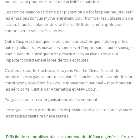
met en avant pour entretenir une activité climaticide.
Les compensations carbone par plantation de forêts pour “neutraliser”
les émissions sont un mythe entretenu pour tromper les utilisateurs de
l’avion. Il faudrait planter des forêts sur 36% de la métropole pour
compenser le seul trafic intérieur.
Outre l’aspect climatique, la pollution atmosphérique induite par les
autres polluants, les nuisances sonores et l’impact sur la faune sauvage
sont autant de conséquences désastreuses au niveau local qui
impactent directement la vie de tous et toutes.
C’est pourquoi, le 3 octobre, Citoyens Pour Le Climat Nice et de
nombreuses organisations maralpines*, soucieuses de l’avenir de leurs
concitoyens, appellent à suivre le mouvement national « marchons sur
les aéroports », initié par Alternatiba et ANV-Cop21.
*organisations en co-organisations de l’événement
Les organisateurs prendront les dispositions nécessaires pour assurer
les mesures sanitaires nécessaires.
“Difficile de se mobiliser dans ce contexte de défiance généralisée, de