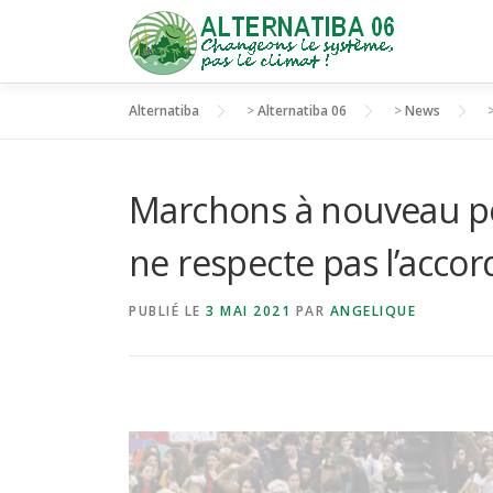
Aller
au
contenu
Alternatiba
>
Alternatiba 06
>
News
Marchons à nouveau po
ne respecte pas l’accor
PUBLIÉ LE
3 MAI 2021
PAR
ANGELIQUE