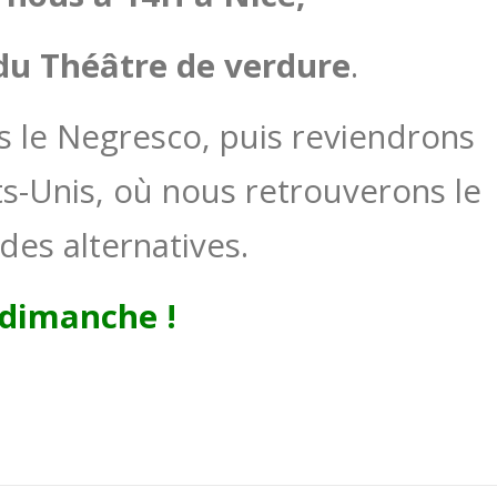
 du Théâtre de verdure
.
 le Negresco, puis reviendrons
ts-Unis, où nous retrouverons le
 des alternatives.
 dimanche !