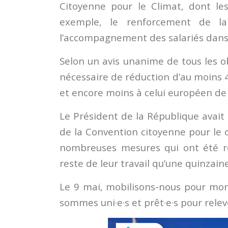
Citoyenne pour le Climat, dont les
exemple, le renforcement de la 
l’accompagnement des salariés dans la
Selon un avis unanime de tous les ob
nécessaire de réduction d’au moins 4
et encore moins à celui européen d
Le Président de la République avait
de la Convention citoyenne pour le 
nombreuses mesures qui ont été re
reste de leur travail qu’une quinzain
Le 9 mai, mobilisons-nous pour mo
sommes uni·e·s et prêt·e·s pour releve