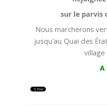
sur le parvis
Nous marcherons vers
jusqu’au Quai des Éta
village
A