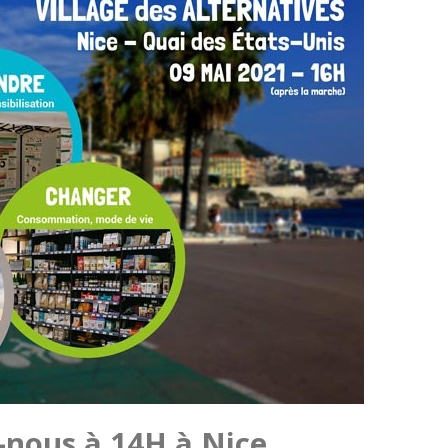
-nous à 14H à Nice,