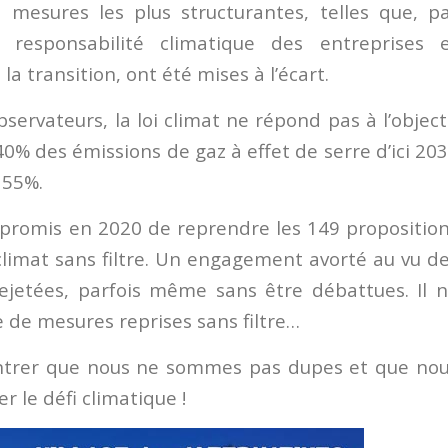
 mesures les plus structurantes, telles que, p
responsabilité climatique des entreprises 
 transition, ont été mises à l’écart.
servateurs, la loi climat ne répond pas à l’object
0% des émissions de gaz à effet de serre d’ici 20
e 55%.
 promis en 2020 de reprendre les 149 propositio
climat sans filtre. Un engagement avorté au vu d
jetées, parfois même sans être débattues. Il 
e de mesures reprises sans filtre…
ntrer que nous ne sommes pas dupes et que no
r le défi climatique !